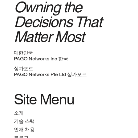
Owning the
Decisions That
PAGO, 대한민국 일하기 좋은 기업 100대
기업 선정
Matter Most
대한민국
PAGO Networks Inc 한국
싱가포르
PAGO Networks Pte Ltd 싱가포르
Site Menu
소개
기술 스택
인재 채용
블로그