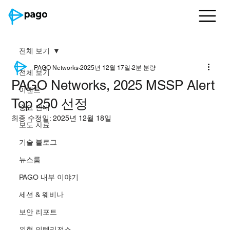
전체 보기
PAGO Networks
2025년 12월 17일
2분 분량
전체 보기
PAGO Networks, 2025 MSSP Alert
이벤트
Top 250 선정
중요 안내
최종 수정일:
2025년 12월 18일
보도 자료
기술 블로그
뉴스룸
PAGO 내부 이야기
세션 & 웨비나
보안 리포트
위협 인텔리전스