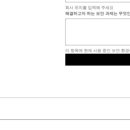
회사 위치를 입력해 주세요
해결하고자 하는 보안 과제는 무엇
이 항목에 현재 사용 중인 보안 환경
ection and Response(MDR) 서비스를 제공합니다:Managed-EPP/ED
– 엔드포인트, 네트워크, 클라우드, 계정을 아우르는 통합 탐지선제적 MDR (P