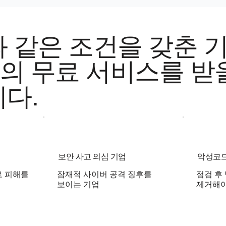
 같은 조건을 갖춘 
O의 무료 서비스를 받
다.
보안 사고 의심 기업
악성코드
로 피해를
잠재적 사이버 공격 징후를
점검 후
보이는 기업
제거해야