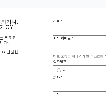
심되거나,
이름
*
신가요?
비스는 무료로
회사 이메일
*
니다.
이며 안전한
데모 요청은 회사 이메일 주소로만 
전화번호
*
회사
*
도시
*