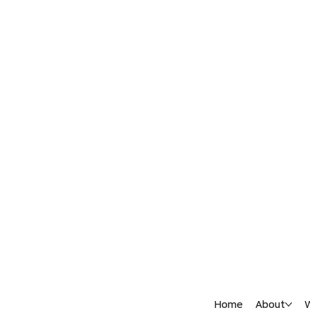
Home
About