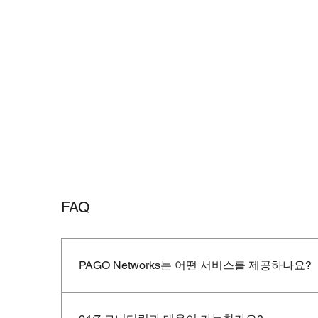
FAQ
PAGO Networks는 어떤 서비스를 제공하나요?
PAGO Networks는 다음과 같은 통합형 Managed Det
네트워크 트래픽 모니터링 및 위협 탐지Managed-XDR 