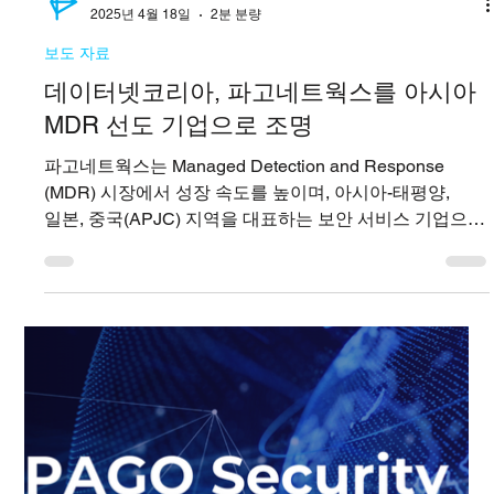
PAGO Networks
2025년 4월 25일
3분 분량
보도 자료
PAGO 시큐리티 서밋 2025: 차세대 통합