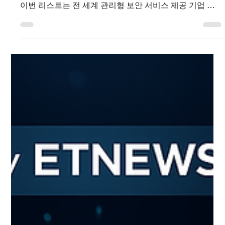
PAGO Networks
2025년 12월 17일
2분 분량
뉴스룸
PAGO Networks, 2025 MSSP Alert Top
250 선정
PAGO Networks가 글로벌 보안 전문 매체 MSSP Alert 가
발표한 2025 MSSP Alert Top 250 에 선정되었습니다.
이번 리스트는 전 세계 관리형 보안 서비스 제공 기업 중
실제 실행력과 운영 성숙도를 갖춘 250개 기업을 선정한
것으로, PAGO에게는 글로벌 시장에서의 방향성과 운영
모델이 공식적으로 인정받았다는 점에서 의미 있는
이정표입니다. MSSP Alert는 CyberRisk Alliance