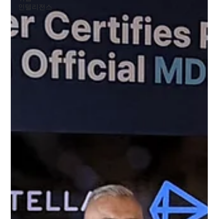
인텔리전스