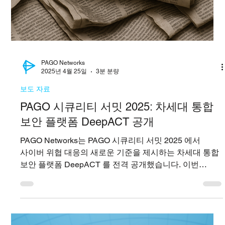
PAGO Networks
2025년 4월 25일
1분 분량
보도 자료
한국에서 스텔라사이버가 돋보이는 이유