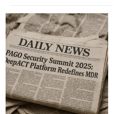
데이터넷 코리아 인사이트
PAGO CoE (Center of Excellence) - Seoul, South Korea
진화하는 위협 환경과 복잡해지는 사이버 보안 운영은
첨단 기술뿐만 아니라 차세대 보안 운영 센터(SOC)를
운영할 수 있는 숙련된 보안 전문가를...