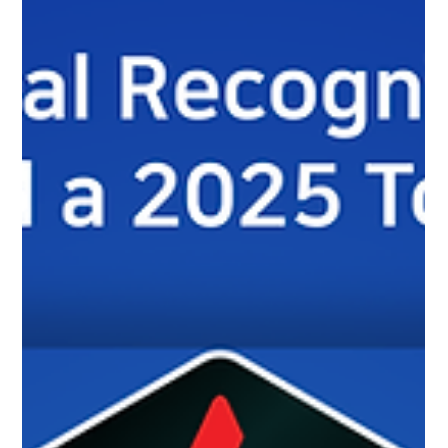
Networks가 중점적으로 추진할 운영 전략과 방향성이
소개되었습니다. 인터뷰의 주요 내용은 다음과 같습니다:
2026년은 진짜 MDR과 가짜 MDR이 구분되는 해: 단순
모니터링과 알림 전달에 머무르는 서비스는 더 이상
시장의 기대를 충족하기 어렵습니다. 24×7 실시간 판단과
대응을 기반으로, 탐지 이후 의사결정과 격리까지
책임지는 실행 중심 MDR 모델이 새로운 기준으로 자리
잡고 있습니다. 운영 모델로서의 Human + AI MDR: AI는
탐지 기능을 보조하는 수준을 넘어, 대규모 보안 이벤트를
구조화하고 우선순위를 정리하는 운영 인프라로
활용됩니다. 이를 통해 대응 속도와 일관성을 높이며,
최종 판단과 책임은 숙련된 보안 전문가가 수행하는
구조를 유지합니다. 탐지 중