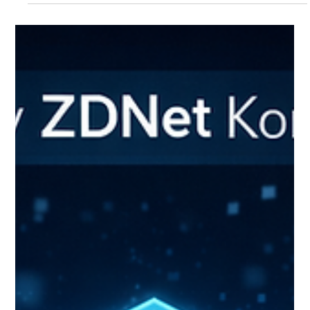
PAGO Networks가 Stellar Cyber의 공식 MDR(Managed
Detection and Response) 파트너로 인증받았습니다.
이번 인증은 PAGO가 Stellar Cyber Open XDR 플랫폼을
기반으로 전문적인 MDR 서비스를 제공할 수 있는 운영
역량과 기술 전문성을 인정받은 결과입니다. 이를 통해
PAGO는 고객에게 더욱 향상된 위협 탐지, 분석 및 대응
서비스를 제공할 수 있게 되었습니다. 기업의 IT 환경은
점점 복잡해지고 있으며, 보안팀은 다양한 보안
솔루션에서 발생하는 수많은 이벤트와 경고를 관리해야
하는 과제를 안고 있습니다. 이러한 환경에서는 단순히
보안 플랫폼을 도입하는 것만으로는 충분하지 않습니다.
효과적인 보안 운영을 위해서는 위협을 신속하게
식별하고, 실제 위험 여부를 검증하며, 적절한 대응까지
이어질 수 있는 운영 체계가 필요합니다. PAGO
DeepACT MDR는 24시간 365일 보안 모니터링