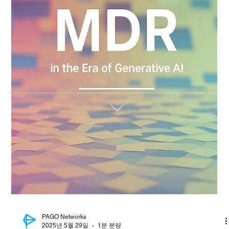
PAGO Networks
2025년 6월 9일
2분 분량
보도 자료
보안 사고는 왜 여전히 발생할까?
파고네트웍스의 답은 ‘사람’입니다
수많은 보안 솔루션과 알림 시스템이 있지만, 여전히 많은
기업은 같은 질문을 던집니다. “보안 사고는 왜 계속
터질까?” 파고네트웍스는 이 질문에서 출발했습니다.
공격자는 정상적인 행위처럼 위장해 침투합니다. 그