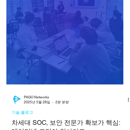
PAGO Networks
2025년 5월 29일
1분 분량
기술 블로그
SharedIT의 3부작 리포트: PAGO Security
Summit 2025와 MDR 전략 인사이트