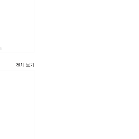
전체 보기