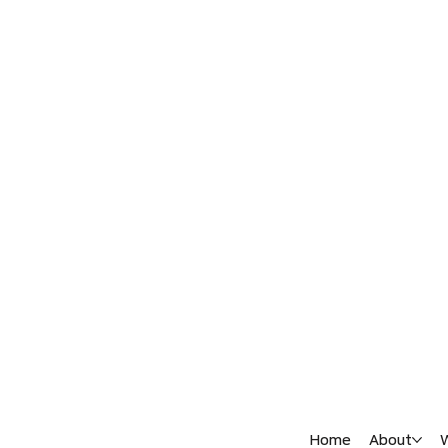
Home
About