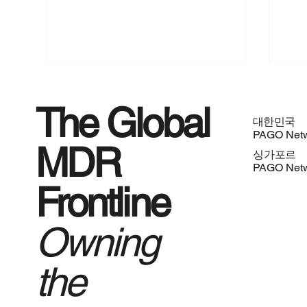
The Global
대한민국
PAGO Net
MDR
싱가포르
PAGO Net
Frontline
Anthropic Mythos와 Fable로
AI
보는 AI의 국가 안보화
변화
Owning
the