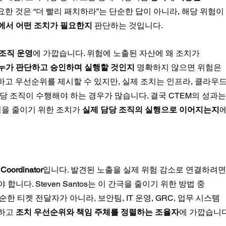
요한 것은 “더 빨리 패치하라”는 단순한 답이 아니라, 해당 위험이
에서 어떤 조치가 필요한지
 판단하는 것입니다.
조직 운영
에 가깝습니다. 위험에 노출된 자산에 왜 조치가 
누가 판단하고 승인하며 실행할 것인지
 명확하지 않으면 위험은 
고 우선순위를 제시할 수 있지만, 실제 조치는 인프라, 클라우드,
당 조직이 수행해야 하는 경우가 많습니다. 결국 CTEM의 성과는
험을 줄이기 위한 조치가 
실제 담당 조직의 실행으로 이어지는지
에
 Coordinator
입니다. 발견된 노출을 실제 위험 감소로 연결하려면
니다. Steven Santos는 이 간극을 줄이기 위한 방법 중 
 티켓 전달자가 아니라, 보안팀, IT 운영, GRC, 업무 시스템 
하고 
조치 우선순위와 책임 주체를 정렬하는 조율자
에 가깝습니다