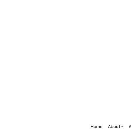
Home
About