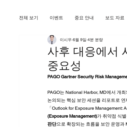
전체 보기
이벤트
중요 안내
보도 자료
이시우
6월 9일
4분 분량
사후 대응에서 사
중요성
PAGO Gartner Security Risk Manag
PAGO는 National Harbor, MD에서 
논의되는 핵심 보안 세션을 리포트로 연재하
「Outlook for Exposure Management
(Exposure Management)
가 취약점 식별
판단
으로 확장되는 흐름을 보안 운영과 