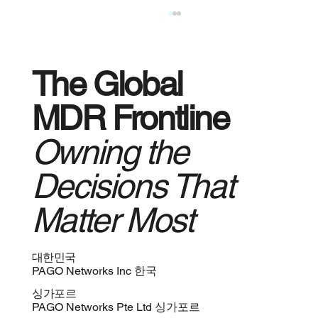
The Global
MDR Frontline
Owning the
Decisions That
AI 시대 IT 및 보안의 환경 변화와 CISO의
새로운 역할
Matter Most
대한민국
PAGO Networks Inc 한국
싱가포르
PAGO Networks Pte Ltd 싱가포르