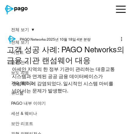
전체 보기
PAGO Networks
2025년 10월 18일
4분 분량
전체 보기
고객 성공 사례: PAGO Networks의
이벤트
금융 기관 랜섬웨어 대응
중요 안내
아세안 지역의 한 정부 기관이 관리하는 대중교통 
보도 자료
시스템과 연계된 공공 금융 데이터베이스가 
기술 블로그
랜섬웨어에 감염되었다. 일시적인 시스템 마비를 
넘어서는 문제가 발생했다.
뉴스룸
PAGO 내부 이야기
세션 & 웨비나
보안 리포트
위협 인텔리전스