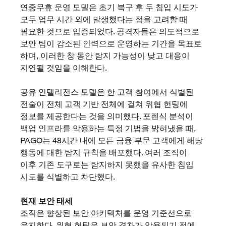
연중무휴 운영 모델은 초기 복구 후 두 침입 시도가 
모두 업무 시간 외에 발생했다는 점을 고려할 때 
필요한 것으로 입증되었다. 공격자들은 의도적으로 
보안 팀이 감소된 인력으로 운영하는 기간을 목표로 
하며, 이러한 창 동안 탐지 가능성이 낮고 대응이 
지연될 것임을 이해한다.
공유 인텔리전스 모델은 한 고객 참여에서 식별된 
전술이 전체 고객 기반 전체에 걸쳐 위협 헌팅에 
정보를 제공한다는 것을 의미했다. 포렌식 분석이 
백업 인프라를 악용하는 특정 기법을 밝혀냈을 때, 
PAGO는 48시간 내에 모든 금융 부문 고객에게 해당 
행동에 대한 탐지 규칙을 배포했다. 여러 조직이 
이후 기존 도구로는 탐지하지 못했을 유사한 침입 
시도를 식별하고 차단했다.
현재 보안 태세
조직은 향상된 보안 아키텍처를 운영 기준선으로 
유지한다. 위협 헌팅은 보안 격차가 악용되기 전에 