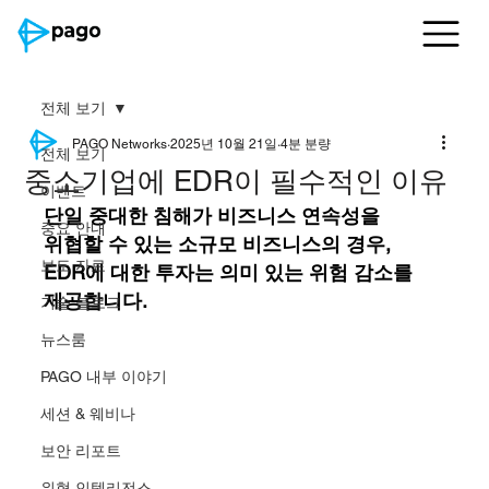
전체 보기
PAGO Networks
2025년 10월 21일
4분 분량
전체 보기
중소기업에 EDR이 필수적인 이유
이벤트
단일 중대한 침해가 비즈니스 연속성을 
중요 안내
위협할 수 있는 소규모 비즈니스의 경우, 
보도 자료
EDR에 대한 투자는 의미 있는 위험 감소를 
제공합니다.
기술 블로그
뉴스룸
PAGO 내부 이야기
세션 & 웨비나
보안 리포트
위협 인텔리전스