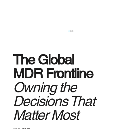
The Global
MDR Frontline
Owning the
Decisions That
AI 시대 IT 및 보안의 환경 변화와 CISO의
새로운 역할
Matter Most